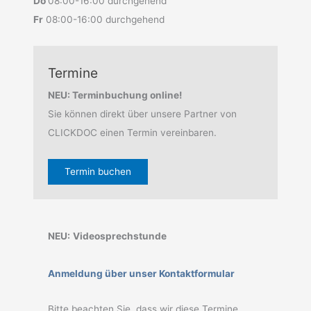
Do
08:00-16:00 durchgehend
Fr
08:00-16:00 durchgehend
Termine
NEU: Terminbuchung online!
Sie können direkt über unsere Partner von
CLICKDOC einen Termin vereinbaren.
Termin buchen
NEU:
Videosprechstunde
Anmeldung über unser Kontaktformular
Bitte beachten Sie, dass wir diese Termine