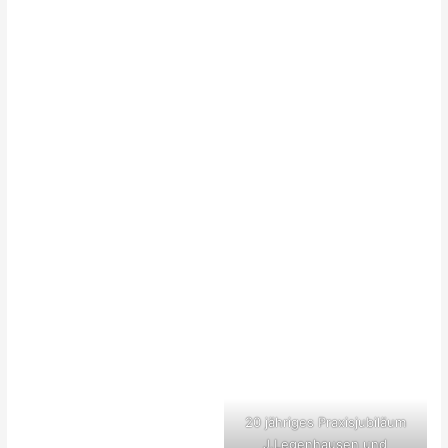
20 jähriges Praxisjubiläum
J.Legenhausen und