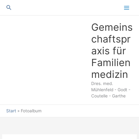
Suchen
Gemeins
chaftspr
axis für
Familien
medizin
Dres. med.
Mühlenfeld - Godt -
Coutelle - Garthe
Start
Fotoalbum