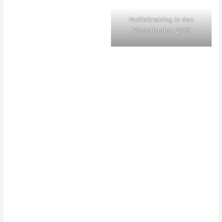
Notfalltraining in den
Niederlanden 2015