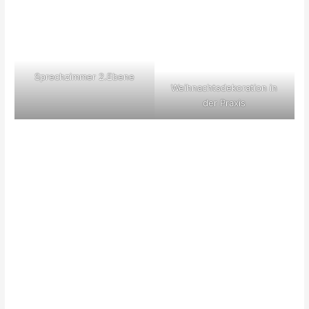
Sprechzimmer 2.Ebene
Weihnachtsdekoration in
der Praxis