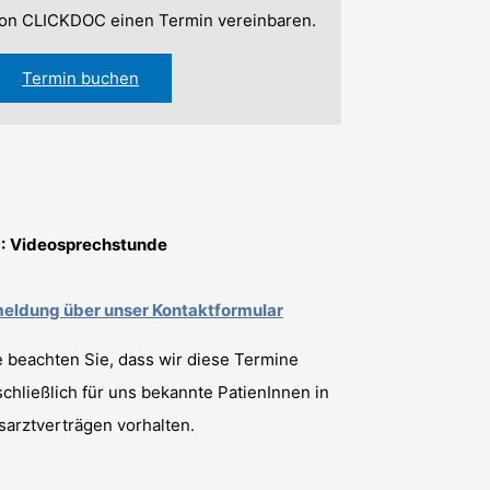
on CLICKDOC einen Termin vereinbaren.
Termin buchen
:
Videosprechstunde
eldung über unser Kontaktformular
e beachten Sie, dass wir diese Termine
chließlich für uns bekannte PatienInnen in
arztverträgen vorhalten.