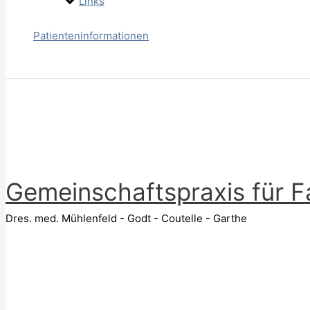
Links
Patienteninformationen
Suchen
Gemeinschaftspraxis für F
Dres. med. Mühlenfeld - Godt - Coutelle - Garthe