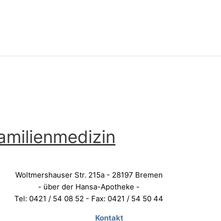
amilienmedizin
Woltmershauser Str. 215a - 28197 Bremen
- über der Hansa-Apotheke -
Tel: 0421 / 54 08 52 - Fax: 0421 / 54 50 44
Kontakt