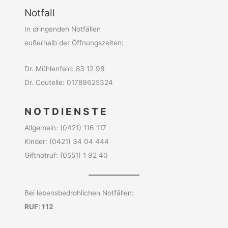
Notfall
In dringenden Notfällen
außerhalb der Öffnungszeiten:
Dr. Mühlenfeld: 83 12 98
Dr. Coutelle: 01789625324
N O T D I E N S T E
Allgemein: (0421) 116 117
Kinder: (0421) 34 04 444
Giftnotruf: (0551) 1 92 40
Bei lebensbedrohlichen Notfällen:
RUF: 112