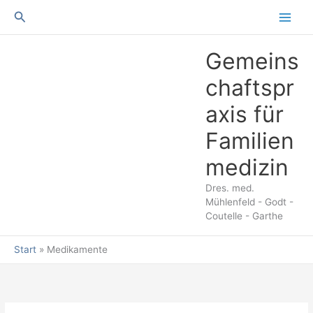
Suchen
Gemeins
chaftspr
axis für
Familien
medizin
Dres. med.
Mühlenfeld - Godt -
Coutelle - Garthe
Start
Medikamente