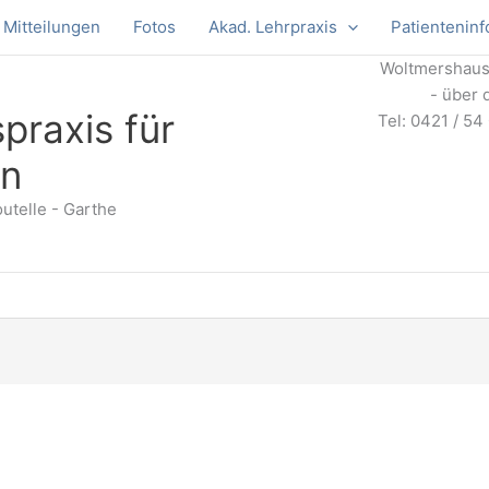
Mitteilungen
Fotos
Akad. Lehrpraxis
Patientenin
Woltmershause
- über 
praxis für
Tel: 0421 / 54
in
utelle - Garthe