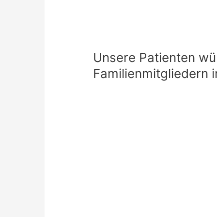
Unsere Patienten w
Familienmitgliedern 