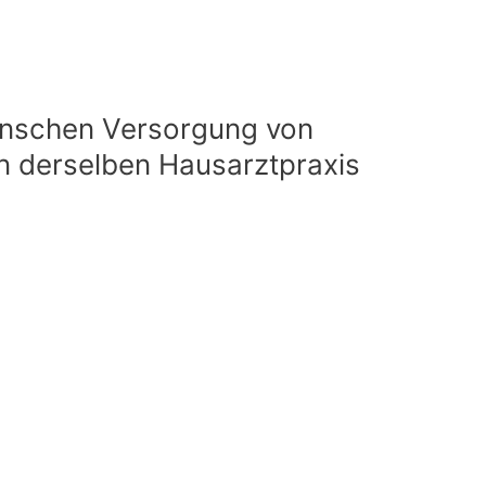
ünschen Versorgung von
in derselben Hausarztpraxis