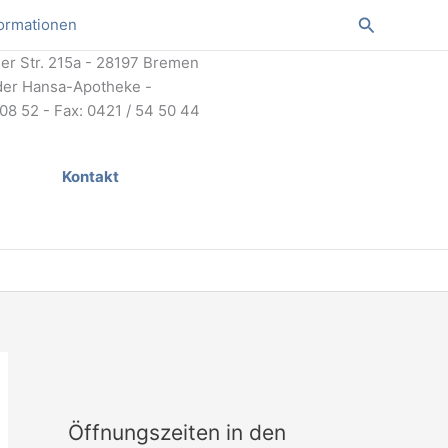
Suchen
formationen
r Str. 215a - 28197 Bremen
der Hansa-Apotheke -
 08 52 - Fax: 0421 / 54 50 44
Kontakt
Öffnungszeiten in den