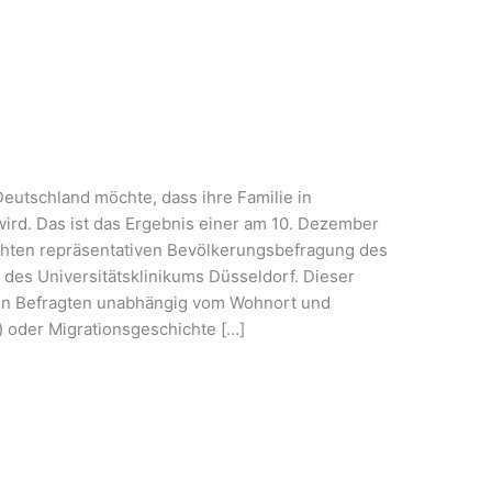
Deutschland möchte, dass ihre Familie in
wird. Das ist das Ergebnis einer am 10. Dezember
ichten repräsentativen Bevölkerungsbefragung des
) des Universitätsklinikums Düsseldorf. Dieser
en Befragten unabhängig vom Wohnort und
) oder Migrationsgeschichte […]